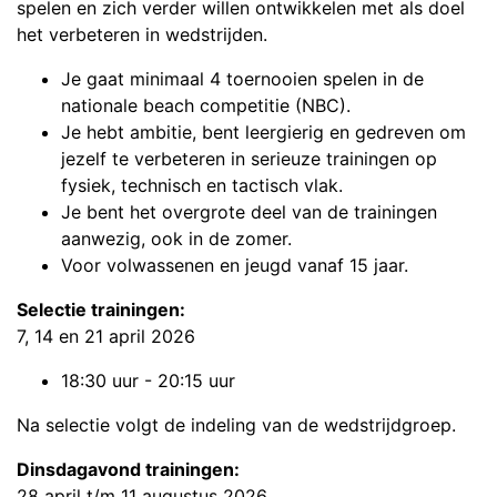
spelen en zich verder willen ontwikkelen met als doel
het verbeteren in wedstrijden.
Je gaat minimaal 4 toernooien spelen in de
nationale beach competitie (NBC).
Je hebt ambitie, bent leergierig en gedreven om
jezelf te verbeteren in serieuze trainingen op
fysiek, technisch en tactisch vlak.
Je bent het overgrote deel van de trainingen
aanwezig, ook in de zomer.
Voor volwassenen en jeugd vanaf 15 jaar.
Selectie trainingen:
7, 14 en 21 april 2026
18:30 uur - 20:15 uur
Na selectie volgt de indeling van de wedstrijdgroep.
Dinsdagavond trainingen:
28 april t/m 11 augustus 2026