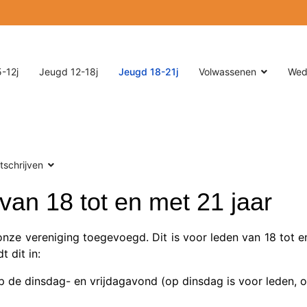
-12j
Jeugd 12-18j
Jeugd 18-21j
Volwassenen
Wed
itschrijven
an 18 tot en met 21 jaar
ze vereniging toegevoegd. Dit is voor leden van 18 tot 
t dit in:
 de dinsdag- en vrijdagavond (op dinsdag is voor leden, o