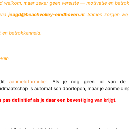
ard welkom, maar zeker geen vereiste — motivatie en betrok
 via
jeugd@beachvolley-eindhoven.nl
. Samen zorgen we 
et en betrokkenheid.
oven
dit
aanmeldformulier
. Als je nog geen lid van de ve
 lidmaatschap is automatisch doorlopen, maar je aanmelding
is pas definitief als je daar een bevestiging van krijgt.