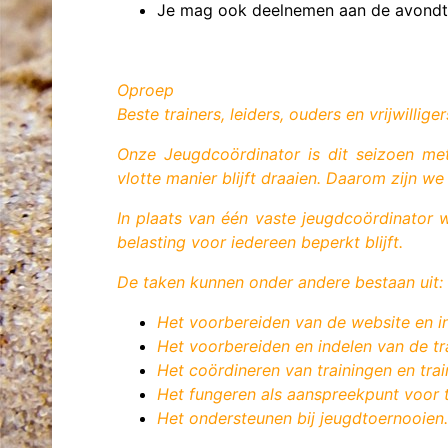
Je mag ook deelnemen aan de avondtoe
Oproep
Beste trainers, leiders, ouders en vrijwilliger
Onze
Jeugdcoördinator
is dit seizoen me
vlotte manier blijft draaien. Daarom
zijn w
In plaats van één vaste jeugdcoördinator 
belasting voor iedereen beperkt blijft.
De taken kunnen onder andere bestaan uit:
Het voorbereiden van de website en in
Het voorbereiden en indelen van de tr
Het coördineren van trainingen en trai
Het fungeren als aanspreekpunt voor t
Het ondersteunen bij jeugdtoernooien.