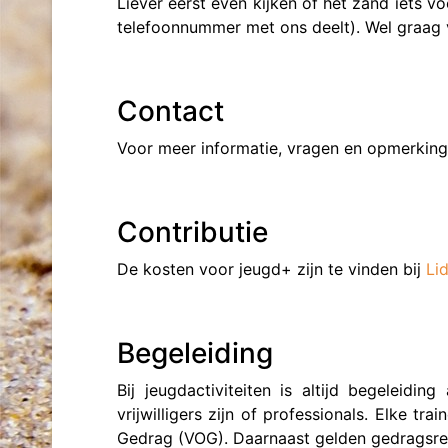
Liever eerst even kijken of het zand iets vo
telefoonnummer met ons deelt). Wel graag
Contact
Voor meer informatie, vragen en opmerking
Contributie
De kosten voor jeugd+ zijn te vinden bij
Li
Begeleiding
Bij jeugdactiviteiten is altijd begeleidi
vrijwilligers zijn of professionals. Elke t
Gedrag (VOG). Daarnaast gelden gedragsre