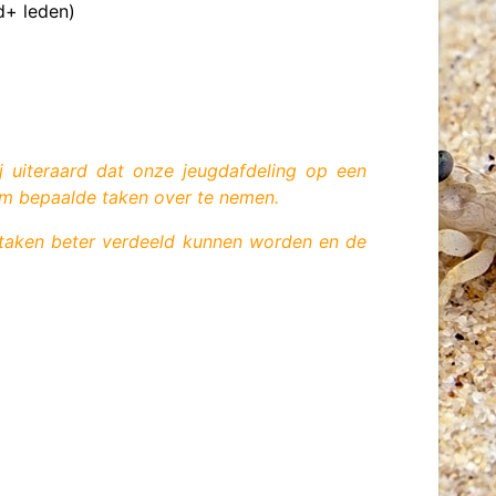
d+ leden)
ij
uiteraard dat onze jeugdafdeling op een
om bepaalde taken over te nemen.
taken beter verdeeld kunnen worden en de