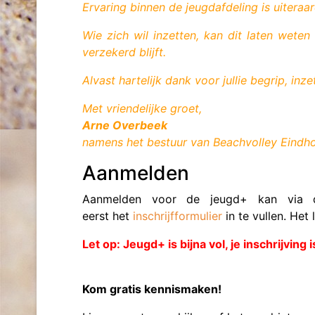
Ervaring binnen de jeugdafdeling is uitera
Wie zich wil inzetten, kan dit laten weten
verzekerd blijft.
Alvast hartelijk dank voor jullie begrip, inz
Met vriendelijke groet,
Arne Overbeek
namens het bestuur van
Beachvolley Eindh
Aanmelden
Aanmelden voor de jeugd+ kan via
eerst het
inschrijfformulier
in te vullen
. Het
Let op: Jeugd+ is bijna vol, je inschrijving 
Kom gratis kennismaken!