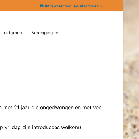
info@beachvolley-eindhoven.nl
strijdgroep
Vereniging
en met 21 jaar die ongedwongen en met veel
p vrijdag zijn introducees welkom)