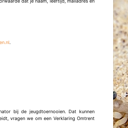
oorwaarde dat je naam, leeftijd, mailadres en
n.nl
.
dinator bij de jeugdtoernooien. Dat kunnen
geleidt, vragen we om een Verklaring Omtrent