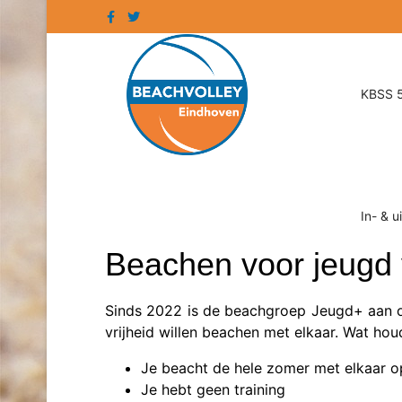
KBSS 5
In- & u
Beachen voor jeugd v
Sinds 2022 is de beachgroep Jeugd+ aan on
vrijheid willen beachen met elkaar. Wat houd
Je beacht de hele zomer met elkaar op
Je hebt geen training