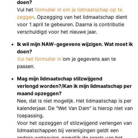
doen?
Vul het
formulier in om je lidmaatschap op te
zeggen
. Opzegging van het lidmaatschap dient
voor 1 april te gebeuren. Daarna is contributie
verschuldigd voor het nieuwe jaar.
Ik wil mijn NAW-gegevens wijzigen. Wat moet ik
doen?
Vul het formulier in
om je gegevens aan te
passen.
Mag mijn lidmaatschap stilzwijgend
verlengd worden?/Kan ik mijn lidmaatschap per
maand opzeggen?
Nee, dat is niet mogelijk. Het lidmaatschap is per
kalenderjaar. De "Wet Van Dam" is hierop niet van
toepassing.
Voor het opzeggen of stilzwijgend verlengen van
lidmaatschappen bij verenigingen geldt een
andere wetgeving, namelijk de regels van het