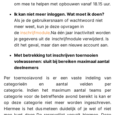
om mee te helpen met opbouwen vanaf 18.15 uur.
Ik kan niet meer inloggen. Wat moet ik doen?
Als je de gebruikersnaam of wachtwoord niet
meer weet, kun je deze opvragen in
de
inschrijfmodule
.
Na één jaar inactiviteit worden
je gegevens uit de inschrijfmodule verwijderd. Is
dit het geval, maar dan een nieuwe account aan.
Met betrekking tot inschrijven toernooien
volwassenen: sluit bij bereiken maximaal aantal
deelnemers
Per toernooiavond is er een vaste indeling van
categorieën en aantal velden per
categorie. Indien het maximum aantal teams per
categorie voor de betreffende avond bereikt is kan er
op deze categorie niet meer worden ingeschreven.
Hiermee is het dus meteen duidelijk of je wel of niet
mee kunt doen. De reservelijst vervalt hiermee. Deze