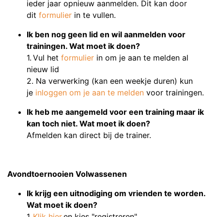
ieder jaar opnieuw aanmelden. Dit kan door
dit
formulier
in te vullen.
Ik ben nog geen lid en wil aanmelden voor
trainingen. Wat moet ik doen?
1. Vul het
formulier
in om je aan te melden al
nieuw lid
2. Na verwerking (kan een weekje duren) kun
je
inloggen om je aan te melden
voor trainingen.
Ik heb me aangemeld voor een training maar ik
kan toch niet. Wat moet ik doen?
Afmelden kan direct bij de trainer.
Avondtoernooien Volwassenen
Ik krijg een uitnodiging om vrienden te worden.
Wat moet ik doen?
1.
Klik hier
en kies "registreren".