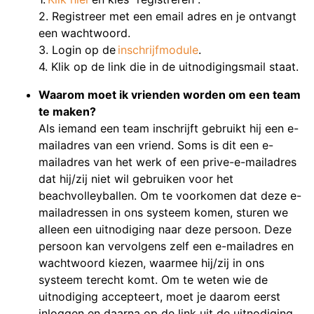
2. Registreer met een email adres en je ontvangt
een wachtwoord.
3. Login op de
inschrijfmodule
.
4. Klik op de link die in de uitnodigingsmail staat.
Waarom moet ik vrienden worden om een team
te maken?
Als iemand een team inschrijft gebruikt hij een e-
mailadres van een vriend. Soms is dit een e-
mailadres van het werk of een prive-e-mailadres
dat hij/zij niet wil gebruiken voor het
beachvolleyballen. Om te voorkomen dat deze e-
mailadressen in ons systeem komen, sturen we
alleen een uitnodiging naar deze persoon. Deze
persoon kan vervolgens zelf een e-mailadres en
wachtwoord kiezen, waarmee hij/zij in ons
systeem terecht komt. Om te weten wie de
uitnodiging accepteert, moet je daarom eerst
inloggen en daarna op de link uit de uitnodiging