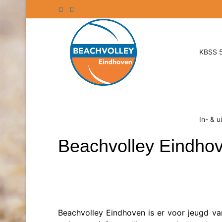
KBSS 5
In- & u
Beachvolley Eindho
Beachvolley Eindhoven is er voor jeugd van