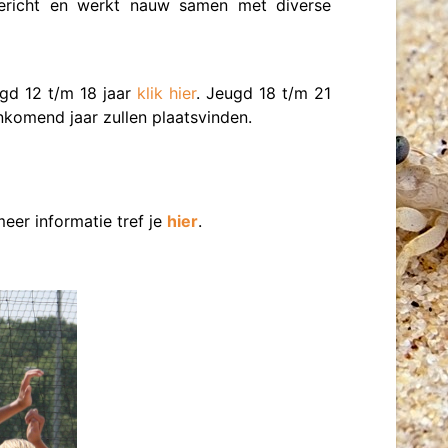
pgericht en werkt nauw samen met diverse
ugd 12 t/m 18 jaar
klik hier
. Jeugd 18 t/m 21
ankomend jaar zullen plaatsvinden.
eer informatie tref je
hier
.